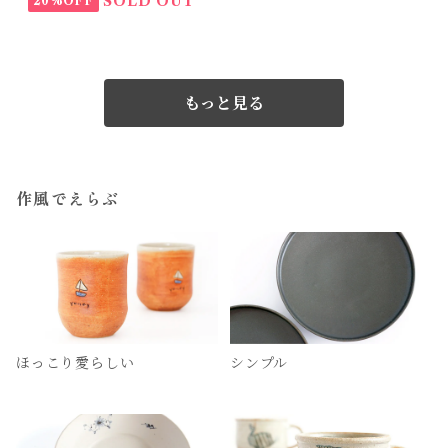
SOLD OUT
20%OFF
もっと見る
作風でえらぶ
ほっこり愛らしい
シンプル