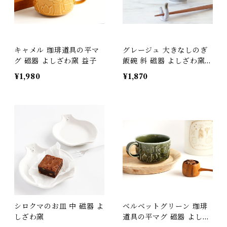
キャメル 珈琲道具の平マ
グレージュ 大きなしのぎ
グ 磁器 よしざわ窯 益子
飯碗 斜 磁器 よしざわ窯
益子
¥1,980
¥1,870
シロクマのお皿 中 磁器 よ
ベルベットグリーン 珈琲
しざわ窯
道具の平マグ 磁器 よしざ