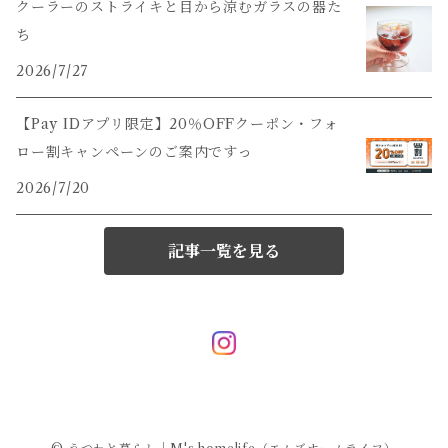
クーラーのストライキと目から涼むガラスの器た
ち
2026/7/27
【Pay IDアプリ限定】20％OFFクーポン・フォ
ロー割キャンペーンのご案内ですっ
2026/7/20
記事一覧を見る