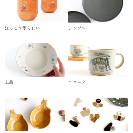
ほっこり愛らしい
シンプル
上品
ユニーク