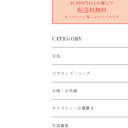
11,000円以上の購入で
配送料無料
まとめてのご購入がおすすめです
CATEGORY
お皿
大皿
マグカップ・コップ
中皿
お椀・お茶碗
小皿
カトラリー・お箸置き
生活雑貨