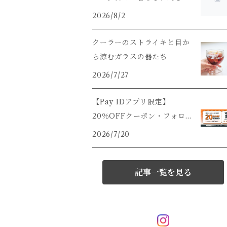
うこと。
2026/8/2
クーラーのストライキと目か
ら涼むガラスの器たち
2026/7/27
【Pay IDアプリ限定】
20％OFFクーポン・フォロ
ー割キャンペーンのご案内で
2026/7/20
すっ
記事一覧を見る