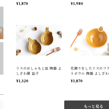
¥1,870
¥1,980
リスのおしゃもじ皿 陶器 よ
花飾りをしたリスのフ
しざわ窯 益子
トボウル 陶器 よしざ
¥1,320
¥1,870
もっと見る