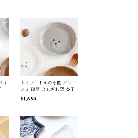
ワイ
トイプードルの小皿 グレー
子
ジュ 磁器 よしざわ窯 益子
¥1,650