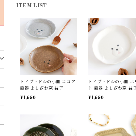
ITEM LIST
トイプードルの小皿 ココア
トイプードルの小皿 ホ
磁器 よしざわ窯 益子
ト 磁器 よしざわ窯 益
¥1,650
¥1,650