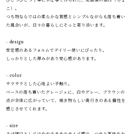
ひとつひとつ丁寧に手仕事で作られた、美濃焼の猪口（ちょ
こ）。
つち物ならではの柔らかな質感とシンプルながらも落ち着い
た風合いが、日々の暮らしにそっと寄り添います。
- design
安定感のあるフォルムでデイリー使いにぴったり。
しっかりとした厚みがあり安心感があります。
- color
サラサラとした心地よい手触り。
ベースの落ち着いたグレージュに、白やグレー、ブラウンの
点が全体に広がっていて、焼き物らしい奥行きのある個性を
感じさせてくれます。
- size