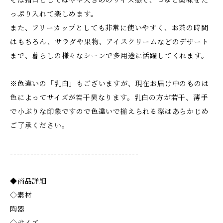
そば猪口としてはやや大きめのサイズ感で、つゆと薬味をた
っぷり入れて楽しめます。
また、フリーカップとしても非常に使いやすく、お茶の時間
はもちろん、サラダや果物、アイスクリームなどのデザート
まで、暮らしの様々なシーンで多用途に活躍してくれます。
※色違いの「乳白」もございますが、現在お届け中のものは
色によってサイズが若干異なります。乳白の方が若干、薄手
で小ぶりな印象ですので色違いで揃えられる際はあらかじめ
ご了承ください。
--------------------------------------
◆商品詳細
◇素材
陶器