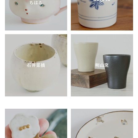
ちはる
MEISTER HAND
mimi.un_bd
nagusa
石井菜摘
明山窯
OKAMA Studio
pony pottery