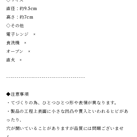
◇サイズ
直径：約9.5cm
高さ：約7cm
◇その他
電子レンジ ×
食洗機 ×
オーブン ×
直火 ×
--------------------------------------
◆注意事項
・てづくりの為、ひとつひとつ形や表情が異なります。
・製品の工程上表面に小さな凹凸や貫入といわれるヒビがあ
ったり、
穴が開いていることがありますが品質には問題ございませ