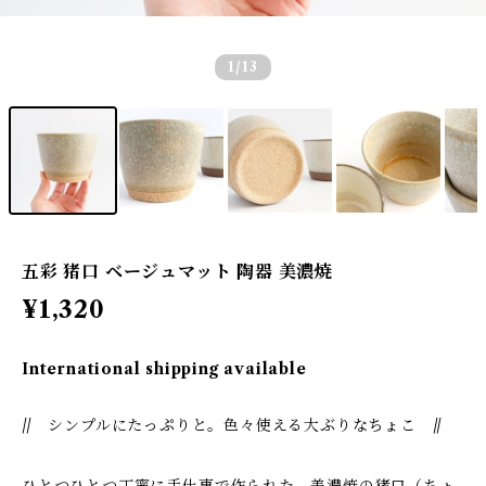
1
/13
五彩 猪口 ベージュマット 陶器 美濃焼
¥1,320
International shipping available
// シンプルにたっぷりと。色々使える大ぶりなちょこ //