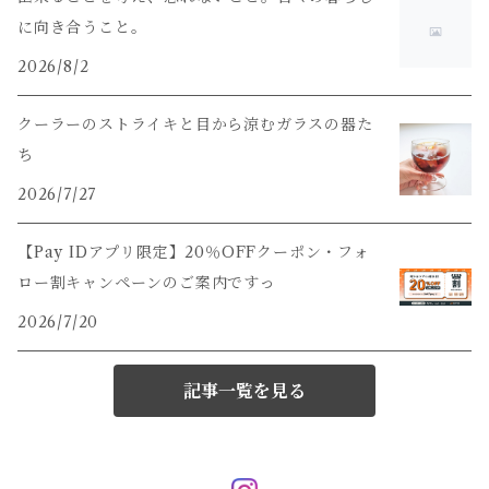
に向き合うこと。
2026/8/2
クーラーのストライキと目から涼むガラスの器た
ち
2026/7/27
【Pay IDアプリ限定】20％OFFクーポン・フォ
ロー割キャンペーンのご案内ですっ
2026/7/20
記事一覧を見る