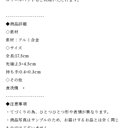
ルウールパッドもご利用いただけます。
--------------------
◆商品詳細
◇素材
素材：アルミ合金
◇サイズ
全長:17.5cm
先端:2.5×4.5cm
持ち手:0.4×0.3cm
◇その他
食洗機 ×
--------------------
◆注意事項
・てづくりの為、ひとつひとつ形や表情が異なります。
・商品写真はサンプルのため、お届けするお品とは全く同じ