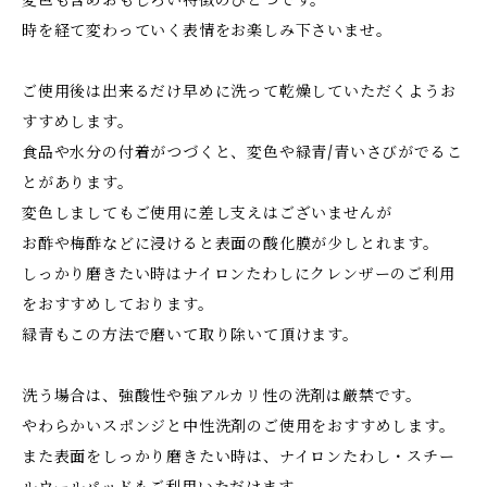
変色も含めおもしろい特徴のひとつです。
時を経て変わっていく表情をお楽しみ下さいませ。
ご使用後は出来るだけ早めに洗って乾燥していただくようお
すすめします。
食品や水分の付着がつづくと、変色や緑青/青いさびがでるこ
とがあります。
変色しましてもご使用に差し支えはございませんが
お酢や梅酢などに浸けると表面の酸化膜が少しとれます。
しっかり磨きたい時はナイロンたわしにクレンザーのご利用
をおすすめしております。
緑青もこの方法で磨いて取り除いて頂けます。
洗う場合は、強酸性や強アルカリ性の洗剤は厳禁です。
やわらかいスポンジと中性洗剤のご使用をおすすめします。
また表面をしっかり磨きたい時は、ナイロンたわし・スチー