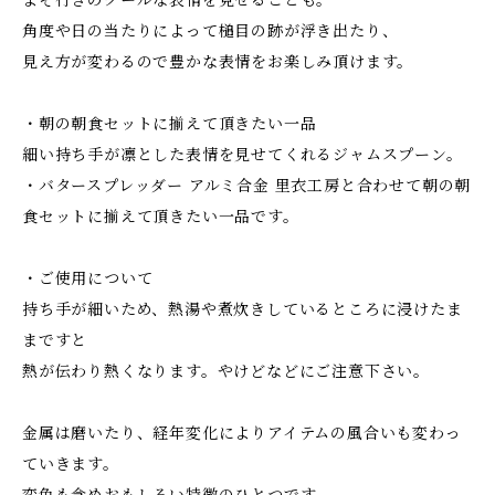
よそ行きのクールな表情を見せることも。
角度や日の当たりによって槌目の跡が浮き出たり、
見え方が変わるので豊かな表情をお楽しみ頂けます。
・朝の朝食セットに揃えて頂きたい一品
細い持ち手が凛とした表情を見せてくれるジャムスプーン。
・バタースプレッダー アルミ合金 里衣工房と合わせて朝の朝
食セットに揃えて頂きたい一品です。
・ご使用について
持ち手が細いため、熱湯や煮炊きしているところに浸けたま
まですと
熱が伝わり熱くなります。やけどなどにご注意下さい。
金属は磨いたり、経年変化によりアイテムの風合いも変わっ
ていきます。