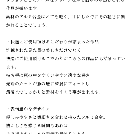
すっきりとしたクールなデザインながら温かみが感じられる
作品が揃います。
素材のアルミ合金はとても軽く、手にした時にその軽さに驚
かれることでしょう。
・快適にご使用頂けるこだわりが詰まった作品
洗練された見た目の美しさだけでなく
快適にご使用頂けるこだわりがこちらの作品にも詰まってい
ます。
持ち手は瓶の中をすくいやすい適度な長さ。
先端のカットが瓶の底に綺麗にフィットし
最後までしっかりと素材をすくう事が出来ます。
・表情豊かなデザイン
親しみやすさと繊細さを合わせ持ったアルミ合金。
懐かしさを感じる瞬間もあれば