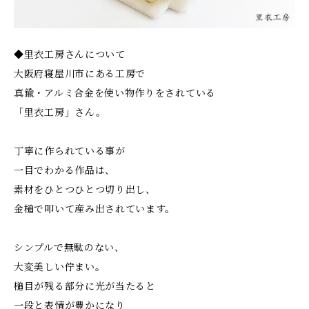
◆里衣工房さんについて
大阪府寝屋川市にある工房で
真鍮・アルミ合金を使い物作りをされている
「里衣工房」さん。
丁寧に作られている事が
一目でわかる作品は、
素材をひとつひとつ切り出し、
金槌で叩いて産み出されています。
シンプルで無駄のない、
大変美しい佇まい。
槌目が残る部分に光が当たると
一段と表情が豊かになり