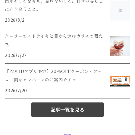
出来ることを考え、忘れないこと。日々の暮らし
に向き合うこと。
2026/8/2
クーラーのストライキと目から涼むガラスの器た
ち
2026/7/27
【Pay IDアプリ限定】20％OFFクーポン・フォ
ロー割キャンペーンのご案内ですっ
2026/7/20
記事一覧を見る