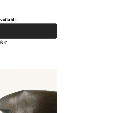
available
向け