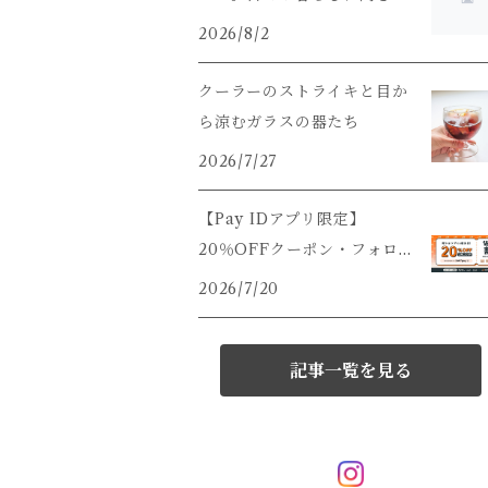
うこと。
2026/8/2
クーラーのストライキと目か
ら涼むガラスの器たち
2026/7/27
【Pay IDアプリ限定】
20％OFFクーポン・フォロ
ー割キャンペーンのご案内で
2026/7/20
すっ
記事一覧を見る