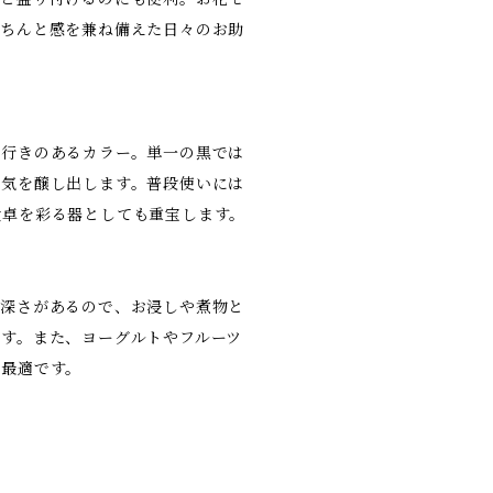
きちんと感を兼ね備えた日々のお助
奥行きのあるカラー。単一の黒では
囲気を醸し出します。普段使いには
食卓を彩る器としても重宝します。
と深さがあるので、お浸しや煮物と
す。また、ヨーグルトやフルーツ
も最適です。