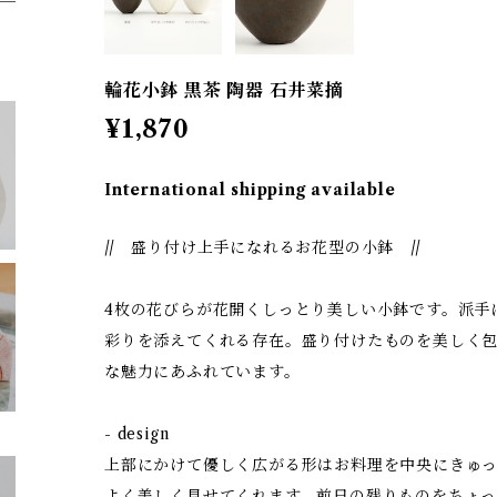
輪花小鉢 黒茶 陶器 石井菜摘
¥1,870
International shipping available
// 盛り付け上手になれるお花型の小鉢 //
4枚の花びらが花開くしっとり美しい小鉢です。派手
彩りを添えてくれる存在。盛り付けたものを美しく
な魅力にあふれています。
- design
上部にかけて優しく広がる形はお料理を中央にきゅ
よく美しく見せてくれます。前日の残りものをちょ