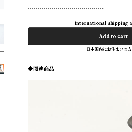
--------------------------------------
International shipping 
Add to cart
日本国内にお住まいの方
◆関連商品