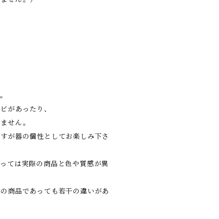
す。
ヒビがあったり、
いません。
ますが器の個性としてお楽しみ下さ
よっては実際の商品と色や質感が異
類の商品であっても若干の違いがあ