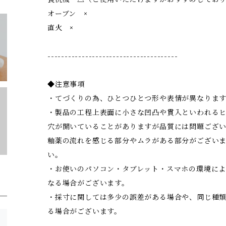
オーブン ×
直火 ×
--------------------------------------
◆注意事項
・てづくりの為、ひとつひとつ形や表情が異なりま
・製品の工程上表面に小さな凹凸や貫入といわれる
穴が開いていることがありますが品質には問題ござ
釉薬の流れを感じる部分やムラがある部分がござい
い。
・お使いのパソコン・タブレット・スマホの環境に
なる場合がございます。
・採寸に関しては多少の誤差がある場合や、同じ種
る場合がございます。