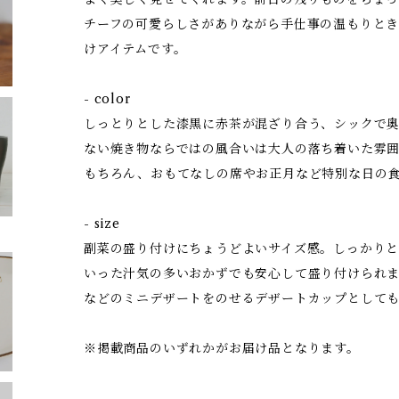
チーフの可愛らしさがありながら手仕事の温もりと
けアイテムです。
- color
しっとりとした漆黒に赤茶が混ざり合う、シックで
ない焼き物ならではの風合いは大人の落ち着いた雰
もちろん、おもてなしの席やお正月など特別な日の
- size
副菜の盛り付けにちょうどよいサイズ感。しっかり
いった汁気の多いおかずでも安心して盛り付けられま
などのミニデザートをのせるデザートカップとして
※掲載商品のいずれかがお届け品となります。
--------------------------------------