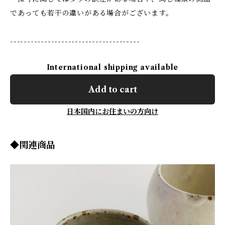
であっても若干の違いがある場合がございます。
--------------------------------------
International shipping available
Add to cart
日本国内にお住まいの方向け
◆関連商品