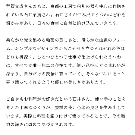
荒賀文成さんのもと、京都の工房で粉引の器を中心に作陶さ
れている石井菜摘さん。石井さんが生み出すうつわはどれも
温かみがあり、日々の食卓に自然と溶け込んでいきます。
柔らかな光を集める釉薬の美しさと、滑らかな曲線のフォル
ム。シンプルなデザインだからこそ引き立つそれぞれの色は
どれも奥深く、ひとつひとつ手仕事で仕上げられたうつわ
は、すべてが唯一無二の存在です。使い込むほどに味わいが
深まり、自分だけの表情に育っていく、そんな生活にそっと
寄り添ってくれるような優しい美しさがあります。
ご自身もお料理がお好きだという石井さん。使い手のことを
考えた丁寧なつくりが、抜群の使い心地の良さを生み出して
います。実際に料理を盛り付けて使ってみることで、その魅
力の深さに改めて気づかされます。