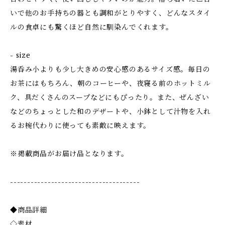
いで他のお手持ちの器とも調和がとりやすく、どんなスタイ
ルの食卓にも驚くほど自然に馴染んでくれます。
- size
湯呑み小よりも少し大きめの安心感のあるサイズ感。毎日の
お茶にはもちろん、朝のコーヒーや、夜寝る前のホットミル
ク、具だくさんのスープなどにもぴったり。また、ぜんざい
などのちょっとした和のデザートや、小鉢として汁物を入れ
るお椀代わりに使っても素敵に映えます。
※掲載商品がお届け品となります。
--------------------------------------
◆商品詳細
◇素材