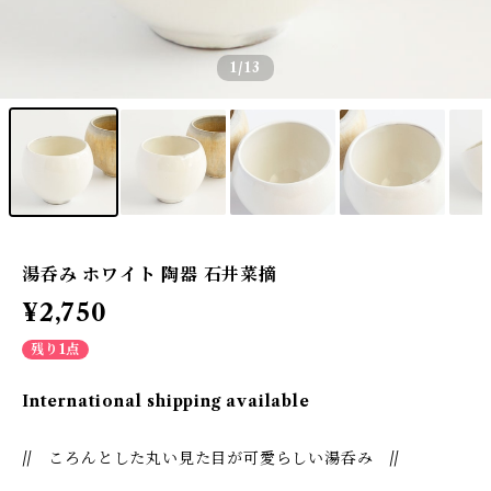
1
/13
湯呑み ホワイト 陶器 石井菜摘
¥2,750
残り1点
International shipping available
// ころんとした丸い見た目が可愛らしい湯呑み //