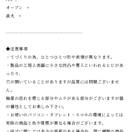
オーブン ×
直火 ×
--------------------------------------
◆注意事項
・てづくりの為、ひとつひとつ形や表情が異なります。
・製品の工程上表面に小さな凹凸や貫入といわれるヒビがあ
ったり、
穴が開いていることがありますが品質には問題ございませ
ん。
釉薬の流れを感じる部分やムラがある部分がございますが器
の個性としてお楽しみ下さい。
・お使いのパソコン・タブレット・スマホの環境によっては
実際の商品と色や質感が異なる場合がございます。
・採寸に関しては多少の誤差がある場合や、同じ種類の商品