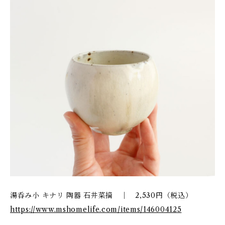
湯呑み小 キナリ 陶器 石井菜摘 ｜ 2,530円（税込）
https://www.mshomelife.com/items/146004125