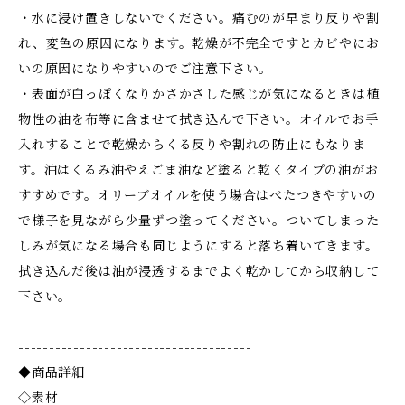
・水に浸け置きしないでください。痛むのが早まり反りや割
れ、変色の原因になります。乾燥が不完全ですとカビやにお
いの原因になりやすいのでご注意下さい。
・表面が白っぽくなりかさかさした感じが気になるときは植
物性の油を布等に含ませて拭き込んで下さい。オイルでお手
入れすることで乾燥からくる反りや割れの防止にもなりま
す。油はくるみ油やえごま油など塗ると乾くタイプの油がお
すすめです。オリーブオイルを使う場合はべたつきやすいの
で様子を見ながら少量ずつ塗ってください。ついてしまった
しみが気になる場合も同じようにすると落ち着いてきます。
拭き込んだ後は油が浸透するまでよく乾かしてから収納して
下さい。
--------------------------------------
◆商品詳細
◇素材