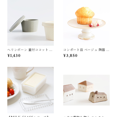
ヘリンボーン 蓋付ココット 耐
コンポート皿 ベージュ 陶器 き
熱陶器 MEISTER HAND
ほんの道具 あべ
¥1,430
¥3,850