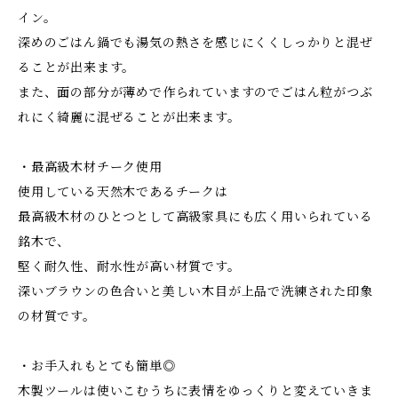
イン。
深めのごはん鍋でも湯気の熱さを感じにくくしっかりと混ぜ
ることが出来ます。
また、面の部分が薄めで作られていますのでごはん粒がつぶ
れにく綺麗に混ぜることが出来ます。
・最高級木材チーク使用
使用している天然木であるチークは
最高級木材のひとつとして高級家具にも広く用いられている
銘木で、
堅く耐久性、耐水性が高い材質です。
深いブラウンの色合いと美しい木目が上品で洗練された印象
の材質です。
・お手入れもとても簡単◎
木製ツールは使いこむうちに表情をゆっくりと変えていきま