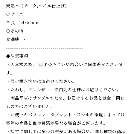
天然木（チーク/オイル仕上げ）
◇サイズ
全長：24×5.5cm
◇その他
食洗機 ×
--------------------------------------
◆注意事項
・天然木の為、1点ずつ色合いや風合いに個体差がございま
す。
・浸け置き洗いはお避けください。
・たわし、クレンザー、漂白剤の仕様はお避けください。
・商品写真はサンプルのため、お届けするお品とは全く同じ
ものではございません。
・お使いのパソコン・タブレット・スマホの環境によっては
実際の商品と色や質感が異なる場合がございます。
・採寸に関しては多少の誤差がある場合や、同じ種類の商品