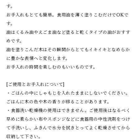
す。
お手入れもとても簡単。食用油を薄く塗りこむだけでOKで
す。
油はくるみ油やえごま油など塗ると乾くタイプの油がおすす
めです。
油を塗りこんだ木はその瞬間からとてもイキイキとなめらか
に豊かな表情へと変化します。
お手入れの時間を楽しむのもいいものです。
[ご使用とお手入れについて]
・ごはんの中にしゃもじを入れたままにしないでください。
ごはんに木の色や木の香りが移ることがあります。
・食器洗い乾燥機の使用はできません。ご使用後はなるべく
早めに柔らかい布やスポンジなどに食器用の中性洗剤をつけ
て手洗いし、ふきんで水分を拭きとってよく乾燥させてから
収納して下さい。