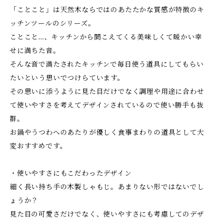
「ことこと」は天然木ならではのあたたかな質感が特徴のキ
ッチンツールのシリーズ。
ことこと...、キッチンから聞こえてくる美味しくて暖かい幸
せに満ちた音。
そんな音で満たされたキッチンで毎日使う道具にしてもらい
たいという思いでつけらています。
その思いに添うように見た目だけでなく調理や用途に合わせ
て使いやすさを考えてデザインされているので使い勝手も抜
群。
お鍋やうつわへのあたりが優しく食事まわりの道具として大
変おすすめです。
・使いやすさにもこだわったデザイン
細く長い持ち手の木製しゃもじ。あまりない形ではないでし
ょうか？
見た目の可愛さだけでなく、使いやすさにも考慮してのデザ