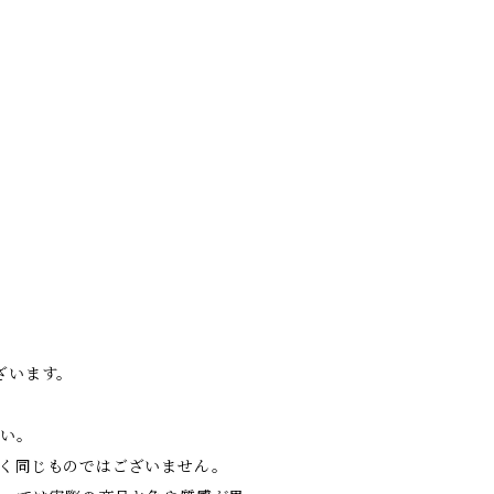
。
ざいます。
さい。
く同じものではございません。