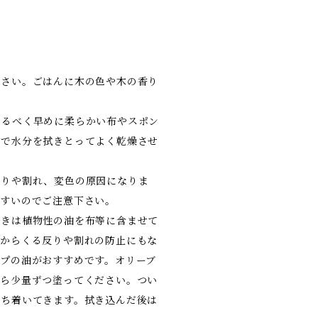
ださい。ごはんに木の色や木の香り
なるべく早めに柔らかい布やスポン
んで水分を拭きとってよく乾燥させ
反りや割れ、変色の原因になりま
やすいのでご注意下さい。
ときは植物性の油を布等に含ませて
燥からくる反りや割れの防止にもな
プの油がおすすめです。オリーブ
がら少量ずつ塗ってください。つい
落ち着いてきます。拭き込んだ後は