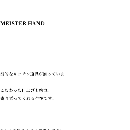
EISTER HAND
機能的なキッチン道具が揃っていま
にこだわった仕上げも魅力。
く寄り添ってくれる存在です。