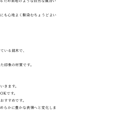
るため素地のような自然な風合い
手にも心地よく馴染むちょうどよい
れている銘木で、
れた印象の材質です。
ていきます。
OKです。
がおすすめです。
なめらかに豊かな表情へと変化しま