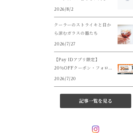
うこと。
2026/8/2
クーラーのストライキと目か
ら涼むガラスの器たち
2026/7/27
【Pay IDアプリ限定】
20％OFFクーポン・フォロ
ー割キャンペーンのご案内で
2026/7/20
すっ
記事一覧を見る