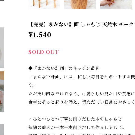
【完売】まかない計画 しゃもじ 天然木 チーク M
¥1,540
SOLD OUT
◆「まかない計画」のキッチン道具
「まかない計画」には、忙しい毎日をサポートする
す。
ただ実用的なだけでなく、可愛らしい見た目や質感
食卓にそっと彩りを添え、慌ただしい日常にやさし
・ひとつひとつ丁寧に削りだした木のしゃもじ
熟練の職人が一本一本削りだして作るしゃもじ。