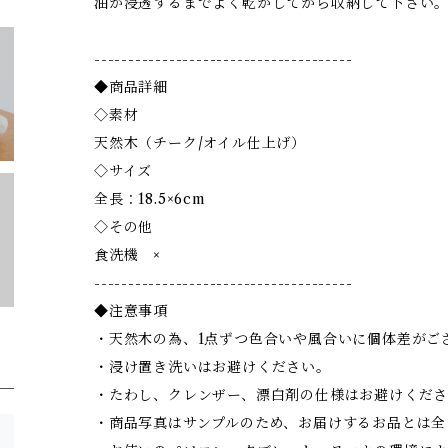
油が浸透するまでよく乾かしてから収納して下さい
--------------------------------------
◆商品詳細
◇素材
天然木（チーク/オイル仕上げ）
◇サイズ
全長：18.5×6cm
◇その他
食洗機 ×
--------------------------------------
◆注意事項
・天然木の為、1点ずつ色合いや風合いに個体差がご
・浸け置き洗いはお避けください。
・たわし、クレンザー、漂白剤の仕様はお避けくだ
・商品写真はサンプルのため、お届けするお品とは全