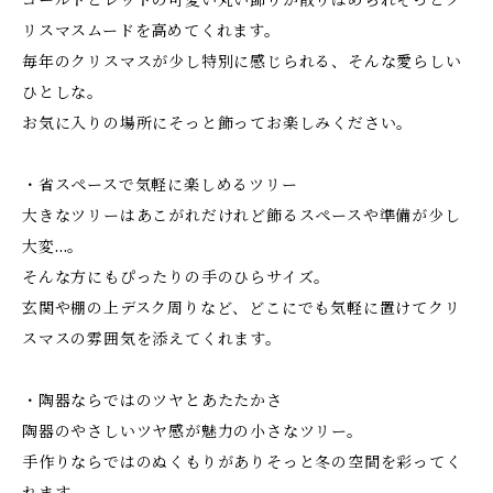
ゴールドとレッドの可愛い丸い飾りが散りばめられそっとク
リスマスムードを高めてくれます。
毎年のクリスマスが少し特別に感じられる、そんな愛らしい
ひとしな。
お気に入りの場所にそっと飾ってお楽しみください。
・省スペースで気軽に楽しめるツリー
大きなツリーはあこがれだけれど飾るスペースや準備が少し
大変…。
そんな方にもぴったりの手のひらサイズ。
玄関や棚の上デスク周りなど、どこにでも気軽に置けてクリ
スマスの雰囲気を添えてくれます。
・陶器ならではのツヤとあたたかさ
陶器のやさしいツヤ感が魅力の小さなツリー。
手作りならではのぬくもりがありそっと冬の空間を彩ってく