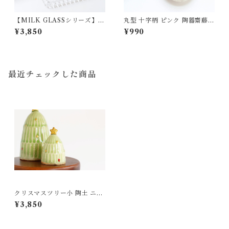
【MILK GLASSシリーズ】ミ
丸型 十字柄 ピンク 陶器齋藤奈
ルキーホワイトバターケース
月
¥3,850
¥990
ガラス 松ヶ岡ガラス
最近チェックした商品
クリスマスツリー小 陶土 ニシ
クミ
¥3,850