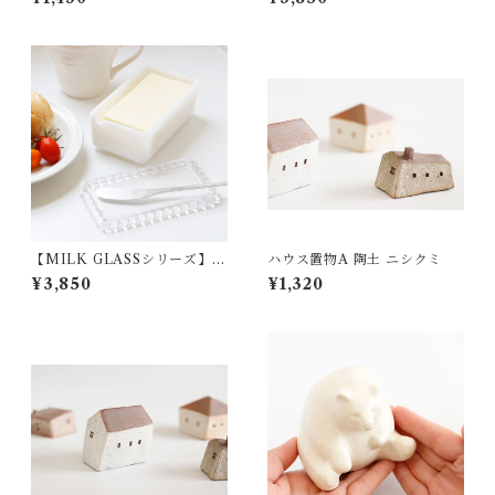
【MILK GLASSシリーズ】ミ
ハウス置物A 陶土 ニシクミ
ルキーホワイトバターケース
¥3,850
¥1,320
ガラス 松ヶ岡ガラス