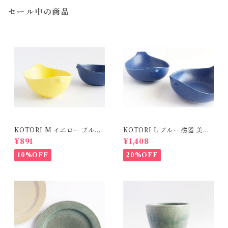
セール中の商品
KOTORI M イエロー ブルー
KOTORI L ブルー 磁器 美濃
磁器 美濃焼
焼
¥891
¥1,408
10%OFF
20%OFF