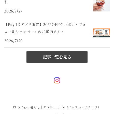
ち
2026/7/27
【Pay IDアプリ限定】20％OFFクーポン・フォ
ロー割キャンペーンのご案内ですっ
2026/7/20
記事一覧を見る
© うつわと暮らし｜M's homelife（エムズホームライフ）