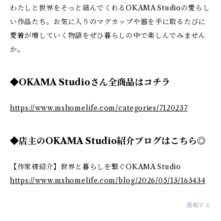
わたしと世界をそっと結んでくれるOKAMA Studioの愛らし
い作品たち。お気に入りのマグカップや器を手に取るたびに
愛着が増していく物語をぜひ暮らしの中で楽しんでみません
か。
◆OKAMA Studioさん全商品はコチラ
https://www.mshomelife.com/categories/7120237
◆店主のOKAMA Studio紹介ブログはこちら◎
【作家様紹介】世界と暮らしを繋ぐOKAMA Studio
https://www.mshomelife.com/blog/2026/05/13/163434
通報する