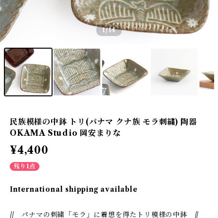
1
/14
民族模様の中鉢 トリ(パナマ クナ族 モラ刺繍) 陶器
OKAMA Studio 岡安まりな
¥4,400
残り1点
International shipping available
// パナマの刺繍「モラ」に着想を得たトリ模様の中鉢 //