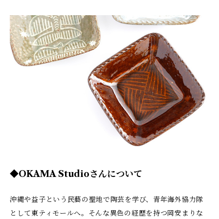
◆OKAMA Studioさんについて
沖縄や益子という民藝の聖地で陶芸を学び、青年海外協力隊
として東ティモールへ。そんな異色の経歴を持つ岡安まりな