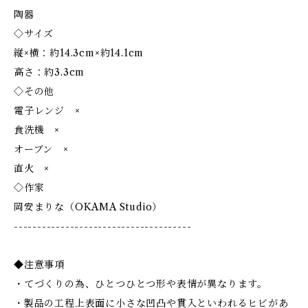
陶器
◇サイズ
縦×横：約14.3cm×約14.1cm
高さ：約3.3cm
◇その他
電子レンジ ×
食洗機 ×
オーブン ×
直火 ×
◇作家
岡安まりな（OKAMA Studio）
--------------------------------------
◆注意事項
・てづくりの為、ひとつひとつ形や表情が異なります。
・製品の工程上表面に小さな凹凸や貫入といわれるヒビがあ