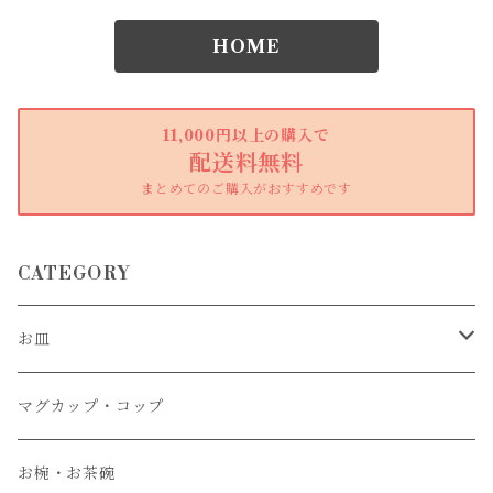
HOME
11,000円以上の購入で
配送料無料
まとめてのご購入がおすすめです
CATEGORY
お皿
大皿
マグカップ・コップ
中皿
お椀・お茶碗