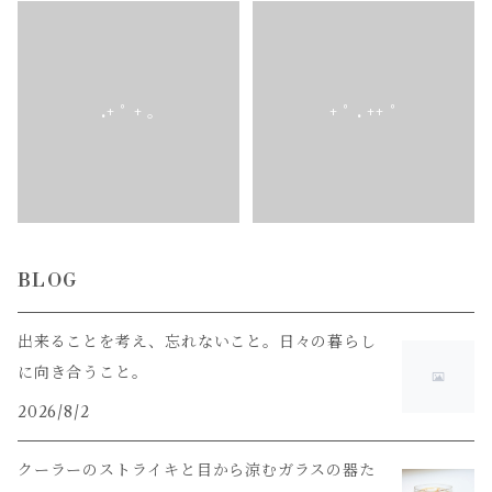
.+ ﾟ + ｡
+ ﾟ . ++ ﾟ
BLOG
出来ることを考え、忘れないこと。日々の暮らし
に向き合うこと。
2026/8/2
クーラーのストライキと目から涼むガラスの器た