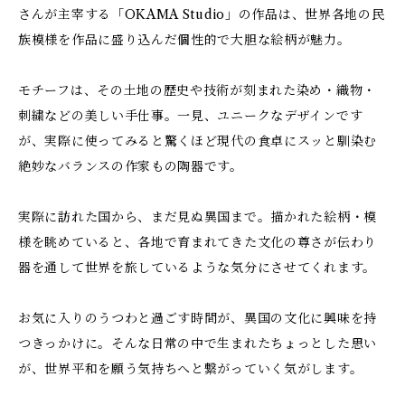
さんが主宰する「OKAMA Studio」の作品は、世界各地の民
族模様を作品に盛り込んだ個性的で大胆な絵柄が魅力。
モチーフは、その土地の歴史や技術が刻まれた染め・織物・
刺繍などの美しい手仕事。一見、ユニークなデザインです
が、実際に使ってみると驚くほど現代の食卓にスッと馴染む
絶妙なバランスの作家もの陶器です。
実際に訪れた国から、まだ見ぬ異国まで。描かれた絵柄・模
様を眺めていると、各地で育まれてきた文化の尊さが伝わり
器を通して世界を旅しているような気分にさせてくれます。
お気に入りのうつわと過ごす時間が、異国の文化に興味を持
つきっかけに。そんな日常の中で生まれたちょっとした思い
が、世界平和を願う気持ちへと繋がっていく気がします。