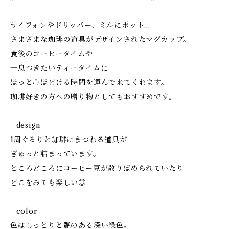
サイフォンやドリッパー、ミルにポット...
さまざまな珈琲の道具がデザインされたマグカップ。
食後のコーヒータイムや
一息つきたいティータイムに
ほっと心ほどける時間を運んで来てくれます。
珈琲好きの方への贈り物としてもおすすめです。
- design
1周ぐるりと珈琲にまつわる道具が
ぎゅっと詰まっています。
ところどころにコーヒー豆が散りばめられていたり
どこをみても楽しい◎
- color
色はしっとりと艶のある深い緑色。