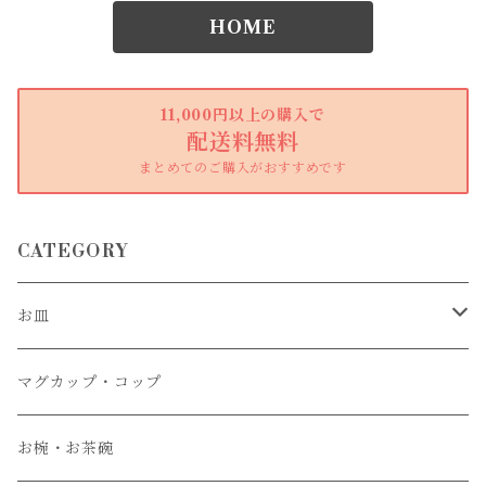
HOME
11,000円以上の購入で
配送料無料
まとめてのご購入がおすすめです
CATEGORY
お皿
大皿
マグカップ・コップ
中皿
お椀・お茶碗