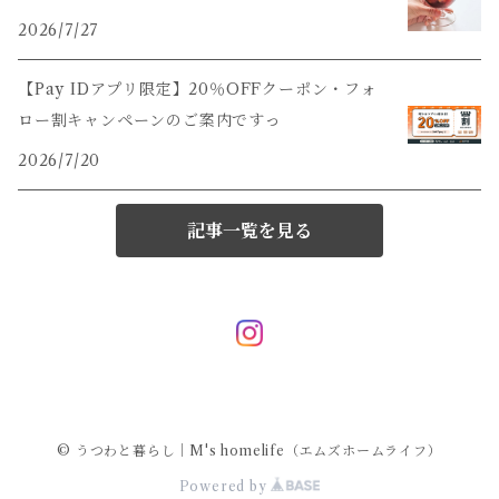
2026/7/27
【Pay IDアプリ限定】20％OFFクーポン・フォ
ロー割キャンペーンのご案内ですっ
2026/7/20
記事一覧を見る
© うつわと暮らし｜M's homelife（エムズホームライフ）
Powered by