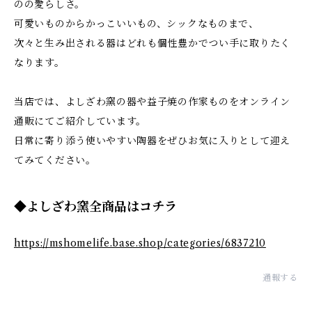
のの愛らしさ。
可愛いものからかっこいいもの、シックなものまで、
次々と生み出される器はどれも個性豊かでつい手に取りたく
なります。
当店では、よしざわ窯の器や益子焼の作家ものをオンライン
通販にてご紹介しています。
日常に寄り添う使いやすい陶器をぜひお気に入りとして迎え
てみてください。
◆よしざわ窯全商品はコチラ
https://mshomelife.base.shop/categories/6837210
通報する