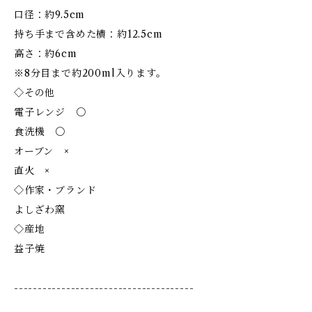
口径：約9.5cm
持ち手まで含めた横：約12.5cm
高さ：約6cm
※8分目まで約200ml入ります。
◇その他
電子レンジ 〇
食洗機 〇
オーブン ×
直火 ×
◇作家・ブランド
よしざわ窯
◇産地
益子焼
--------------------------------------