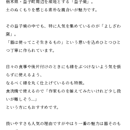
栃木県・益子町周辺を産地とする「益子焼」。
土のぬくもりを感じる素朴な風合いが魅力です。
その益子焼の中でも、特に人気を集めているのが「よしざわ
窯」。
「器は使ってこそ生きるもの」という思いを込めひとつひと
つ丁寧に作られています。
日々の食事や後片付けのときにも縁をぶつけないよう気を張
らずに使えるよう、
なるべく縁を丸く仕上げているのも特徴。
食洗機で使えるので「作家ものを揃えてみたいけれど少し扱
いが難しそう…」
という方にもおすすめです。
扱いやすさも人気の理由ですがやはり一番の魅力は器そのも