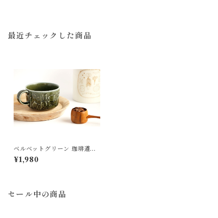
最近チェックした商品
ベルベットグリーン 珈琲道具
の平マグ 磁器 よしざわ窯 益子
¥1,980
セール中の商品