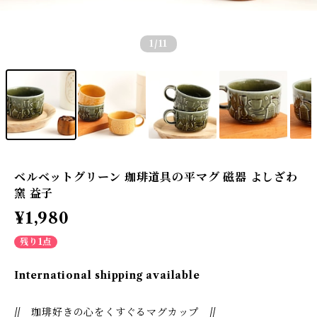
1
/11
ベルベットグリーン 珈琲道具の平マグ 磁器 よしざわ
窯 益子
¥1,980
残り1点
International shipping available
// 珈琲好きの心をくすぐるマグカップ //