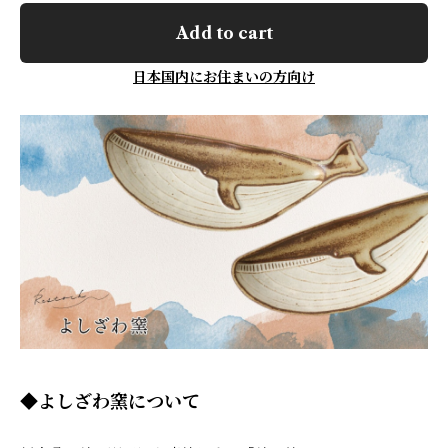
Add to cart
日本国内にお住まいの方向け
◆よしざわ窯について