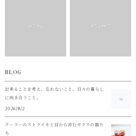
.+ ﾟ + ｡
+ ﾟ . ++ ﾟ
BLOG
出来ることを考え、忘れないこと。日々の暮らし
に向き合うこと。
2026/8/2
クーラーのストライキと目から涼むガラスの器た
ち