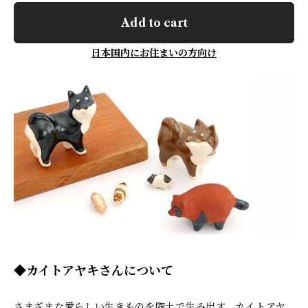
Add to cart
日本国内にお住まいの方向け
◆カイトアヤキさんについて
さまざまな愛らしい生きものを陶土で生み出す、カイトアヤ