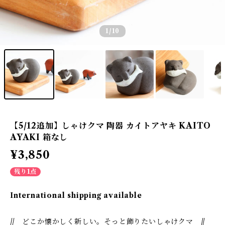
1
/10
【5/12追加】しゃけクマ 陶器 カイトアヤキ KAITO
AYAKI 箱なし
¥3,850
残り1点
International shipping available
// どこか懐かしく新しい。そっと飾りたいしゃけクマ //