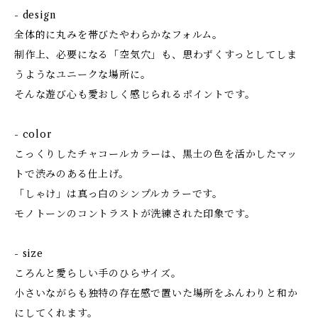
- design
全体的に丸みを帯びたやわらかなフォルム。
制作上、必要になる「空気穴」も、思わずくすっとしてしま
うようなユニークな場所に。
そんな遊び心も愛おしく感じられるポイントです。
- color
こっくりしたチャコールカラーは、黒土の色を活かしたマッ
トで渋みのある仕上げ。
「しゃけ」は真っ白のシンプルカラーです。
モノトーンのコントラストが洗練された印象です。
- size
ころんと愛らしい手のひらサイズ。
小さいながらも独特の存在感で置いた場所をふんわりと和か
にしてくれます。