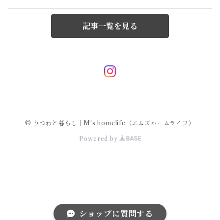
記事一覧を見る
© うつわと暮らし｜M's homelife（エムズホームライフ）
Powered by
ショップに質問する