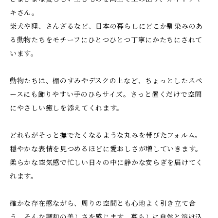
キさん。
柴犬や狸、さんざるなど、日本の暮らしにどこか馴染みのあ
る動物たちをモチーフにひとつひとつ丁寧にかたちにされて
います。
動物たちは、棚のすみやデスクの上など、ちょっとしたスペ
ースにも飾りやすい手のひらサイズ。さっと置くだけで空間
にやさしい癒しを添えてくれます。
どれもがそっと撫でたくなるような丸みを帯びたフォルム。
穏やかな表情を見つめるほどに愛おしさが増していきます。
柔らかな空気感で忙しい日々の中に静かな安らぎを届けてく
れます。
確かな存在感ながら、周りの空間とも心地よく引き立て合
う。そんな調和の美しさを感じます。暮らしに自然と溶け込