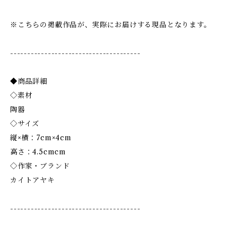
※こちらの掲載作品が、実際にお届けする現品となります。
--------------------------------------
◆商品詳細
◇素材
陶器
◇サイズ
縦×横：7cm×4cm
高さ：4.5cmcm
◇作家・ブランド
カイトアヤキ
--------------------------------------