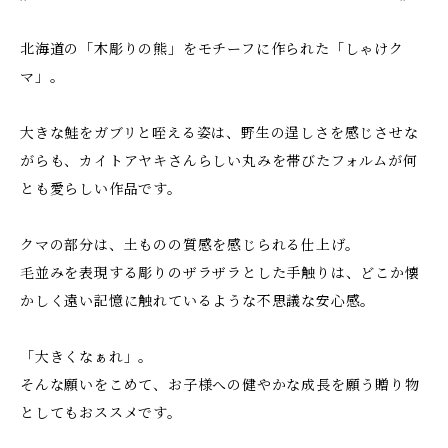
北海道の「木彫りの熊」をモチーフに作られた「しゃけク
マ」。
大きな鮭をガブリと咥える姿は、野生の逞しさを感じさせな
がらも、カイトアヤキさんらしい丸みを帯びたフォルムが何
とも愛らしい作品です。
クマの部分は、土ものの質感を感じられる仕上げ。
毛並みを表現する彫りのザラザラとした手触りは、どこか懐
かしく遠い記憶に触れているような不思議な安心感。
「大きくなぁれ」。
そんな願いをこめて、お子様への健やかな成長を願う贈り物
としてもおススメです。