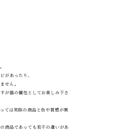
す。
ヒビがあったり、
いません。
ますが器の個性としてお楽しみ下さ
よっては実際の商品と色や質感が異
類の商品であっても若干の違いがあ