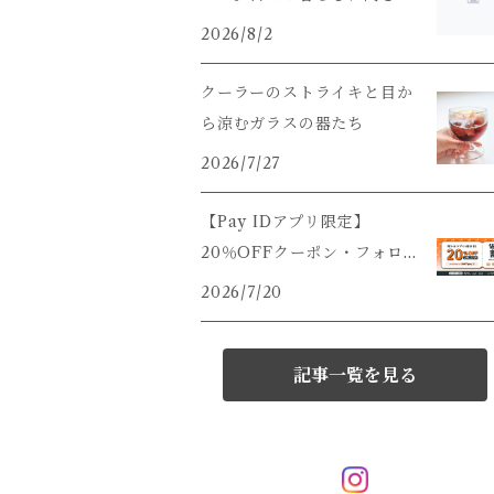
うこと。
2026/8/2
クーラーのストライキと目か
ら涼むガラスの器たち
2026/7/27
【Pay IDアプリ限定】
20％OFFクーポン・フォロ
ー割キャンペーンのご案内で
2026/7/20
すっ
記事一覧を見る