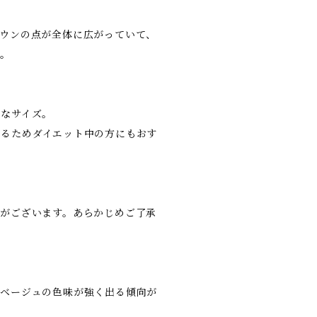
ウンの点が全体に広がっていて、
す。
りなサイズ。
なるためダイエット中の方にもおす
がございます。あらかじめご了承
がベージュの色味が強く出る傾向が