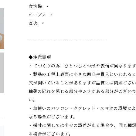
食洗機 ×
オーブン ×
直火 ×
--------------------------------------
◆注意事項
・てづくりの為、ひとつひとつ形や表情が異なりま
・製品の工程上表面に小さな凹凸や貫入といわれる
穴が開いていることがありますが品質には問題ござ
釉薬の流れを感じる部分やムラがある部分がござい
い。
・お使いのパソコン・タブレット・スマホの環境に
なる場合がございます。
・採寸に関しては多少の誤差がある場合や、同じ種
る場合がございます。