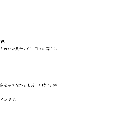
茶碗。
落ち着いた風合いが、日々の暮らし
印象を与えながらも持った時に指が
インです。