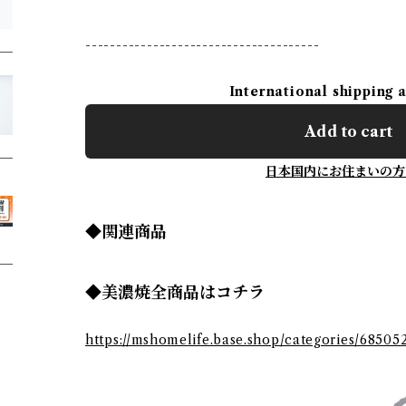
--------------------------------------
International shipping 
Add to cart
日本国内にお住まいの方
◆関連商品
◆美濃焼全商品はコチラ
https://mshomelife.base.shop/categories/68505