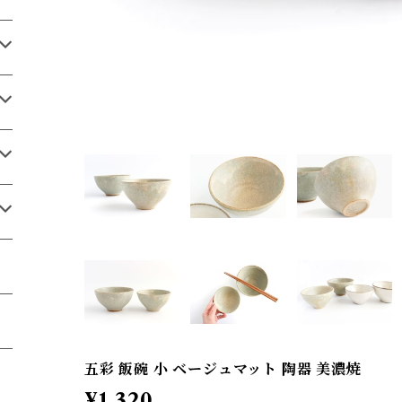
五彩 飯碗 小 ベージュマット 陶器 美濃焼
¥1,320