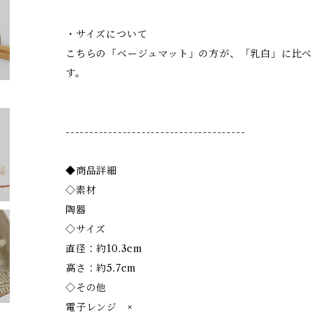
・サイズについて
こちらの「ベージュマット」の方が、「乳白」に比
す。
--------------------------------------
◆商品詳細
◇素材
陶器
◇サイズ
直径：約10.3cm
高さ：約5.7cm
◇その他
電子レンジ ×