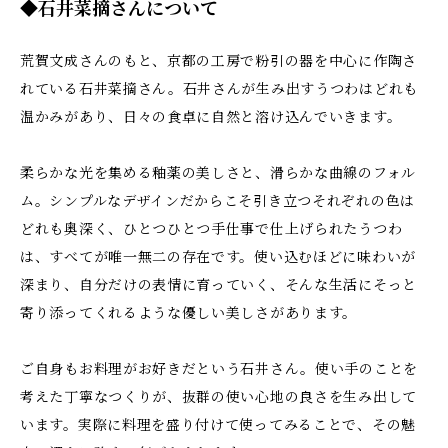
◆石井菜摘さんについて
荒賀文成さんのもと、京都の工房で粉引の器を中心に作陶さ
れている石井菜摘さん。石井さんが生み出すうつわはどれも
温かみがあり、日々の食卓に自然と溶け込んでいきます。
柔らかな光を集める釉薬の美しさと、滑らかな曲線のフォル
ム。シンプルなデザインだからこそ引き立つそれぞれの色は
どれも奥深く、ひとつひとつ手仕事で仕上げられたうつわ
は、すべてが唯一無二の存在です。使い込むほどに味わいが
深まり、自分だけの表情に育っていく、そんな生活にそっと
寄り添ってくれるような優しい美しさがあります。
ご自身もお料理がお好きだという石井さん。使い手のことを
考えた丁寧なつくりが、抜群の使い心地の良さを生み出して
います。実際に料理を盛り付けて使ってみることで、その魅