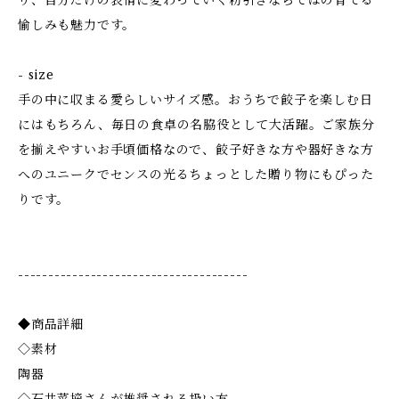
り、自分だけの表情に変わっていく粉引きならではの育てる
愉しみも魅力です。
- size
手の中に収まる愛らしいサイズ感。おうちで餃子を楽しむ日
にはもちろん、毎日の食卓の名脇役として大活躍。ご家族分
を揃えやすいお手頃価格なので、餃子好きな方や器好きな方
へのユニークでセンスの光るちょっとした贈り物にもぴった
りです。
--------------------------------------
◆商品詳細
◇素材
陶器