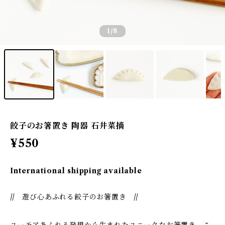
1
/8
餃子のお箸置き 陶器 石井菜摘
¥550
International shipping available
// 遊び心あふれる餃子のお箸置き //