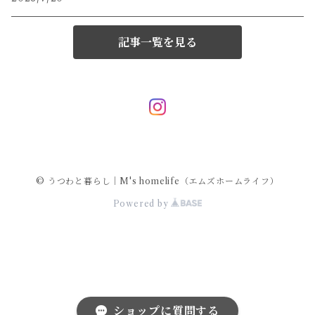
記事一覧を見る
© うつわと暮らし｜M's homelife（エムズホームライフ）
Powered by
ショップに質問する