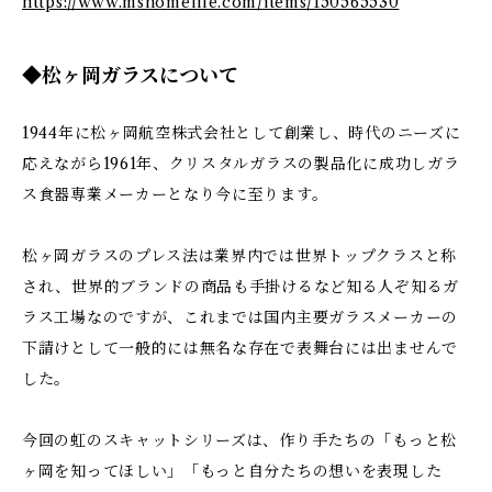
https://www.mshomelife.com/items/150565530
◆松ヶ岡ガラスについて
1944年に松ヶ岡航空株式会社として創業し、時代のニーズに
応えながら1961年、クリスタルガラスの製品化に成功しガラ
ス食器専業メーカーとなり今に至ります。
松ヶ岡ガラスのプレス法は業界内では世界トップクラスと称
され、世界的ブランドの商品も手掛けるなど知る人ぞ知るガ
ラス工場なのですが、これまでは国内主要ガラスメーカーの
下請けとして一般的には無名な存在で表舞台には出ませんで
した。
今回の虹のスキャットシリーズは、作り手たちの「もっと松
ヶ岡を知ってほしい」「もっと自分たちの想いを表現した