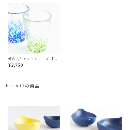
虹のスキャットシリーズ 【グ
リーン】わかくさタンブラー
¥2,750
ガラス 松ヶ岡ガラス
セール中の商品