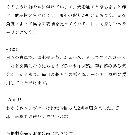
くのように鮮やかに弾けています。光を通すときらきらと輝
き、飲み物を注ぐとより一層その彩りが引き立ちます。見る
角度によって異なる表情を見せてくれる、目にも楽しいカラ
ーリングです。
- size
日々の食卓で、お水や麦茶、ジュース、そしてアイスコーヒ
ーなどを楽しむのにちょうど良いサイズ感。存在感のある気
分が上がる彩り。毎日の暮らしの様々なシーンで、気軽に愛
用していただけます。
-AorB?
わかくさタンブラーは比較的揃った2点が届きました。是
非、直感でお選びくださいね◎
※掲載商品がお届け品となります。