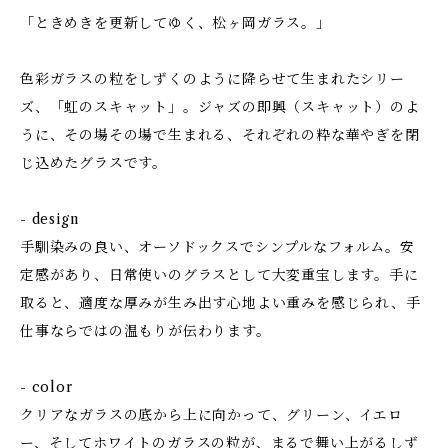
「ときめきを更新してゆく、松ヶ岡ガラス。」
色彩ガラスの粒をしずくのように降らせて生まれたシリー
ズ、「虹のスキャット」。ジャズの即興（スキャット）のよ
うに、その場その場で生まれる、それぞれの粋な華やぎを閉
じ込めたグラスです。
- design
手馴染みの良い、オーソドックスでシンプルなフォルム。安
定感があり、日常使いのグラスとして大変重宝します。手に
取ると、適度な厚みが生み出す心地よい重みを感じられ、手
仕事ならではの温もりが伝わります。
- color
クリアなガラスの底から上に向かって、グリーン、イエロ
ー、そしてホワイトのガラスの粒が、まるで舞い上がるしず