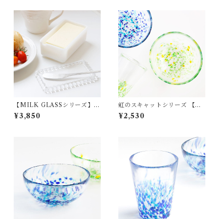
【MILK GLASSシリーズ】ミ
虹のスキャットシリーズ 【グ
ルキーホワイトバターケース
リーン】わかくさボウル ガラ
¥3,850
¥2,530
ガラス 松ヶ岡ガラス
ス 松ヶ岡ガラス