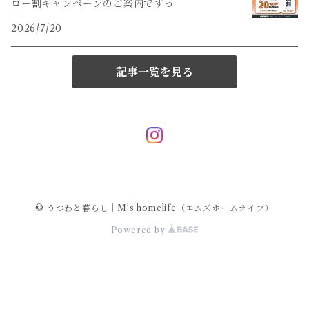
ロー割キャンペーンのご案内ですっ
2026/7/20
記事一覧を見る
© うつわと暮らし｜M's homelife（エムズホームライフ）
Powered by